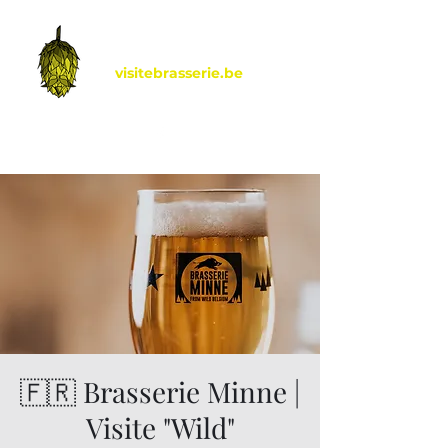
visitebrasserie.be
by Hoptimalt
🇫🇷 Brasserie Minne |
Visite "Wild"