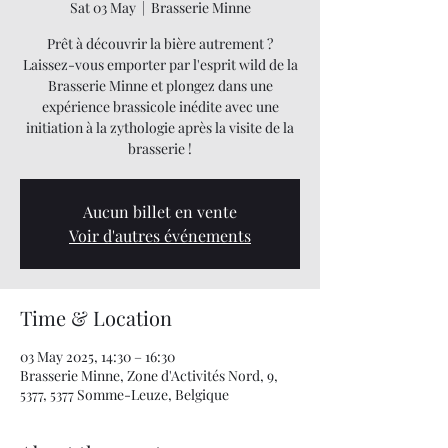
Sat 03 May
  |  
Brasserie Minne
Prêt à découvrir la bière autrement ?
Laissez-vous emporter par l'esprit wild de la
Brasserie Minne et plongez dans une
expérience brassicole inédite avec une
initiation à la zythologie après la visite de la
brasserie !
Aucun billet en vente
Voir d'autres événements
Time & Location
03 May 2025, 14:30 – 16:30
Brasserie Minne, Zone d'Activités Nord, 9,
5377, 5377 Somme-Leuze, Belgique