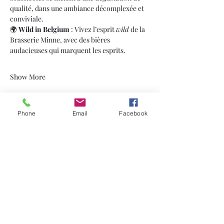
qualité, dans une ambiance décomplexée et 
conviviale.
🌍 
Wild in Belgium
 : Vivez l’esprit 
wild
 de la 
Brasserie Minne, avec des bières 
audacieuses qui marquent les esprits.
Show More
Phone
Email
Facebook
Share this event
visitbrewery.be