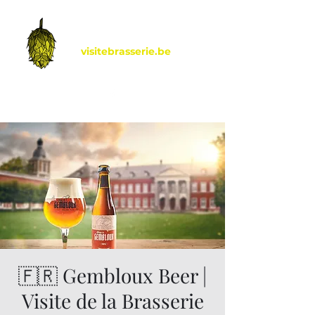
visitebrasserie.be
by Hoptimalt
🇫🇷 Gembloux Beer |
Visite de la Brasserie