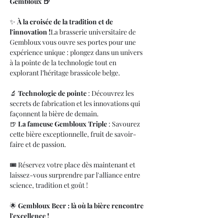
Gembloux 🍺
✨ 
À la croisée de la tradition et de 
l'innovation !
La brasserie universitaire de 
Gembloux vous ouvre ses portes pour une 
expérience unique : plongez dans un univers 
à la pointe de la technologie tout en 
explorant l’héritage brassicole belge.
🔬 
Technologie de pointe
 : Découvrez les 
secrets de fabrication et les innovations qui 
façonnent la bière de demain.
🍺 
La fameuse Gembloux Triple
 : Savourez 
cette bière exceptionnelle, fruit de savoir-
faire et de passion.
🎟️ Réservez votre place dès maintenant et 
laissez-vous surprendre par l'alliance entre 
science, tradition et goût !
🌟 
Gembloux Beer : là où la bière rencontre 
l'excellence !