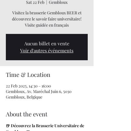
Sat 22 Feb
  |  
Gembloux
Visitez la brasserie Gembloux BEER et
découvrez le savoir faire universitaire!
Visite guidée en français
Aucun billet en vente
Voir d'autres événements
Time & Location
22 Feb 2025, 14:30 – 16:00
Gembloux, Av. Maréchal Juin 6, 5030
Gembloux, Belgique
About the event
🍺 Découvrez la Brasserie Universitaire de 