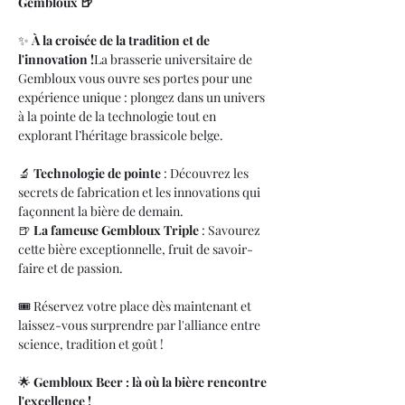
Gembloux 🍺
✨ 
À la croisée de la tradition et de 
l'innovation !
La brasserie universitaire de 
Gembloux vous ouvre ses portes pour une 
expérience unique : plongez dans un univers 
à la pointe de la technologie tout en 
explorant l’héritage brassicole belge.
🔬 
Technologie de pointe
 : Découvrez les 
secrets de fabrication et les innovations qui 
façonnent la bière de demain.
🍺 
La fameuse Gembloux Triple
 : Savourez 
cette bière exceptionnelle, fruit de savoir-
faire et de passion.
🎟️ Réservez votre place dès maintenant et 
laissez-vous surprendre par l'alliance entre 
science, tradition et goût !
🌟 
Gembloux Beer : là où la bière rencontre 
l'excellence !