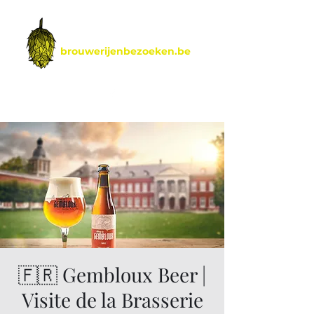
brouwerijenbezoeken.be
by Hoptimalt
🇫🇷 Gembloux Beer |
Visite de la Brasserie