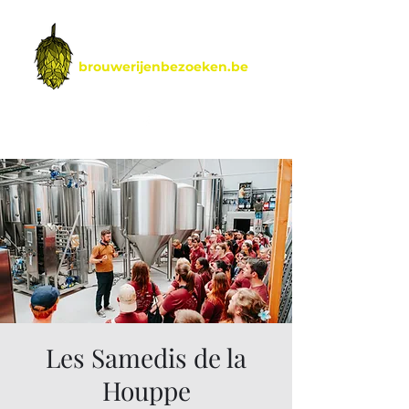
brouwerijenbezoeken.be
by Hoptimalt
Les Samedis de la
Houppe