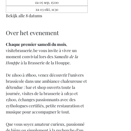
za 05 sep, 15:00
za 03 okt, 11:30
Bekijk alle 8 datums
Over het evenement
Chaque premier samedi du mois
, 
visitebrasserie.be
 vous invite à vivre un 
moment convivial lors des 
Samedis de la 
Houppe
 à la Brasserie de la Houppe. 
De 11h00 à 18h00, venez découvrir l’univers 
brassicole dans une ambiance chaleureuse et 
détendue : bar et shop ouverts toute la 
journée, visites de la brasserie à 11h30 et 
15h00, échanges passionnants avec des 
zythologues certifiés, petite restauration et 
musique pour accompagner le tout.
Que vous soyez amateur curieux, passionné 
de bière ou simplement à la recherche d’un 