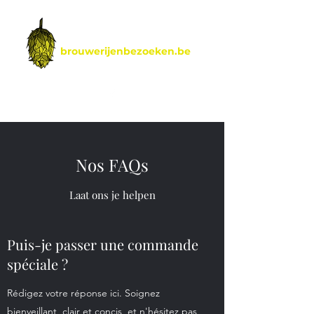
brouwerijenbezoeken.be
by Hoptimalt
Nos FAQs
Laat ons je helpen
Puis-je passer une commande
spéciale ?
Rédigez votre réponse ici. Soignez
bienveillant, clair et concis, et n'hésitez pas