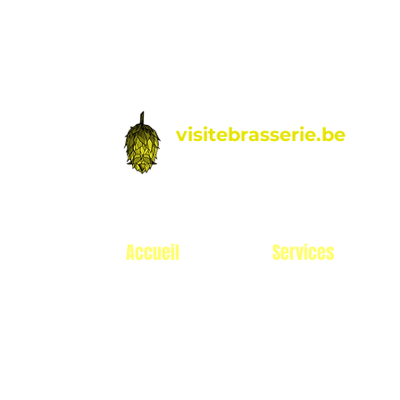
visitebrasserie.be
by Hoptimalt
Accueil
Services