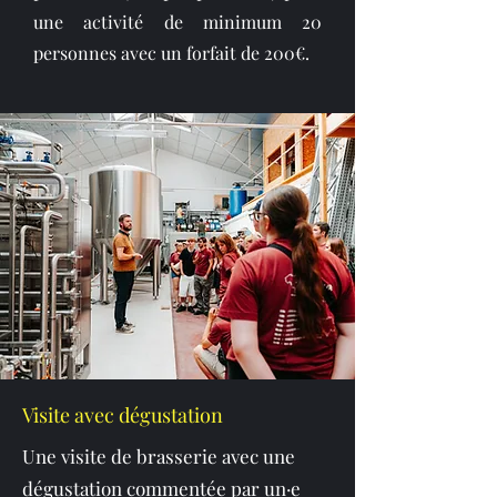
une activité de minimum 20
personnes avec un forfait de 200€.
Visite avec dégustation
Une visite de brasserie avec une
dégustation commentée par un·e