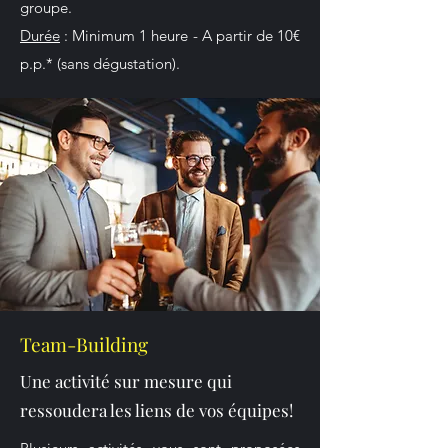
groupe.
Durée
: Minimum 1 heure - A partir de 10€
p.p.* (sans dégustation).
Team-Building
Une activité sur mesure qui
ressoudera les liens de vos équipes!