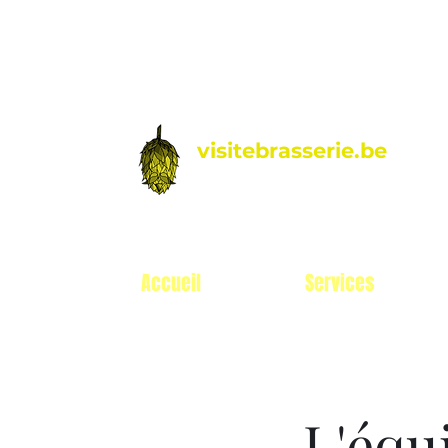
visitebrasserie.be
by Hoptimalt
Accueil
Services
L'équ