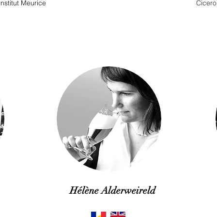
stitut Meurice
Cicero
Hélène Alderweireld