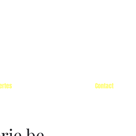
ertes
L'équipe
Contact
rie.be