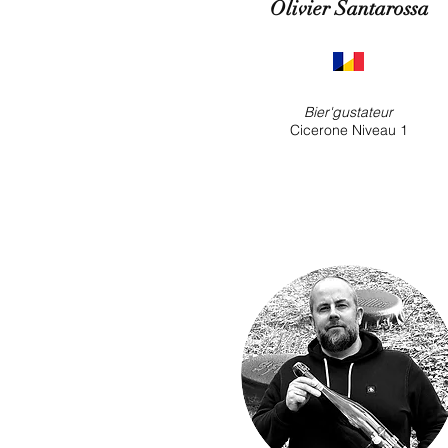
Olivier Santarossa
Bier'gustateur
Cicerone Niveau 1