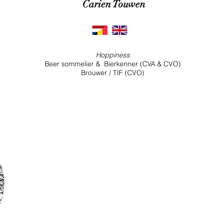
Carien Touwen
Hoppiness
Beer sommelier & Bierkenner (CVA & CVO)
Brouwer / TIF (CVO)