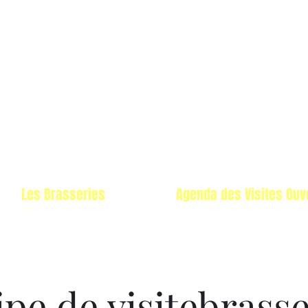
Les Brasseries
Agenda des Visites Ouv
ipe de visitebrasse