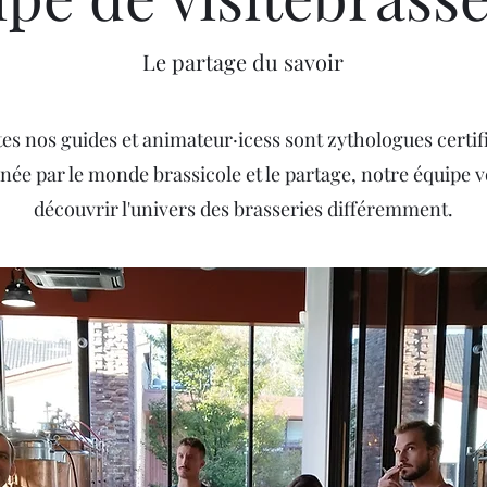
Le partage du savoir
tes nos guides et animateur·icess sont zythologues certifi
née par le monde brassicole et le partage, notre équipe v
découvrir l'univers des brasseries différemment.